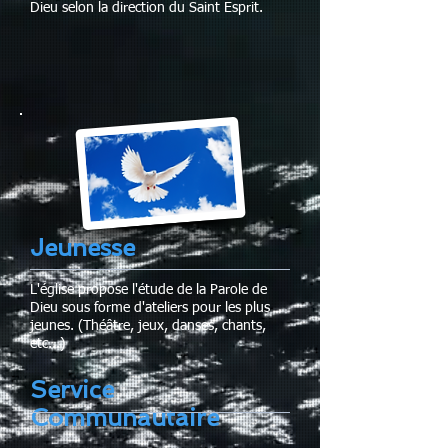
Dieu selon la direction du Saint Esprit.
Jeunesse
L'église propose l'étude de la Parole de
Dieu sous forme d'ateliers pour les plus
jeunes. (Théâtre, jeux, danses, chants,
etc...)
Service
Communautaire