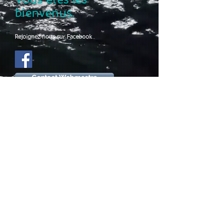
bienvenus.
Rejoignez-nous sur Facebook
Contact Webmestre