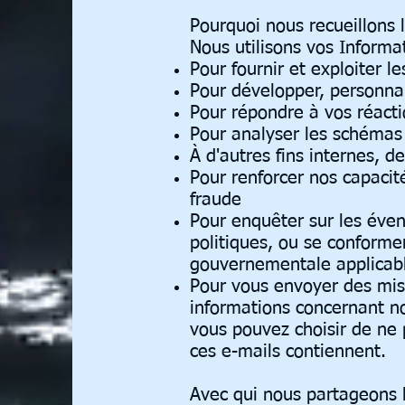
Pourquoi nous recueillons 
Nous utilisons vos Informa
Pour fournir et exploiter le
Pour développer, personnal
Pour répondre à vos réact
Pour analyser les schémas 
À d'autres fins internes, d
Pour renforcer nos capacit
fraude
Pour enquêter sur les évent
politiques, ou se conforme
gouvernementale applicab
Pour vous envoyer des mise
informations concernant n
vous pouvez choisir de ne 
ces e-mails contiennent.
Avec qui nous partageons 