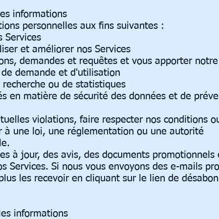
les informations
tions personnelles aux fins suivantes :
s Services
iser et améliorer nos Services
ions, demandes et requêtes et vous apporter notre
de demande et d'utilisation
e recherche ou de statistiques
és en matière de sécurité des données et de préve
uelles violations, faire respecter nos conditions o
r à une loi, une réglementation ou une autorité
le.
s à jour, des avis, des documents promotionnels 
os Services. Si nous vous envoyons des e-mails pr
plus les recevoir en cliquant sur le lien de désab
les informations