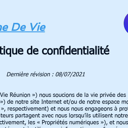
e De Vie
itique de confidentialité
Dernière révision : 08/07/2021
ie Réunion ») nous soucions de la vie privée des u
s ») de notre site Internet et/ou de notre espace mo
e », respectivement) et nous nous engageons à pro
ateurs partagent avec nous lorsqu’ils utilisent notre
ctivement, les « Propriétés numériques »), et nou