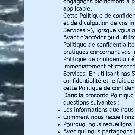
engageons pleinement à pro
applicable.
Cette Politique de confiden
et de divulgation de vos i
Services »), lorsque vous 
Avant d'accéder ou d'utilis
Politique de confidentiali
pratiques concernant vos i
Politique de confidentiali
immédiatement et cesser t
Services. En utilisant nos 
confidentialité et le fait d
cette Politique de confiden
Dans la présente Politique 
questions suivantes :
Les informations que nous 
Comment nous recueillons 
Pourquoi nous recueillons 
Avec qui nous partageons 