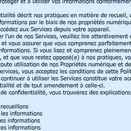
téger et à utiliser vos informations conformément
tialité décrit nos pratiques en matière de recueil, d
nformations par le biais de nos propriétés numériqu
accédez aux Services depuis votre appareil.
er l'un de nos Services, veuillez lire attentivement 
té et vous assurer que vous comprenez parfaitemen
nformations. Si vous lisez et comprenez pleinemen
té, et que vous restez opposé(e) à nos pratiques, v
oute utilisation de nos Propriétés numérique et d
Services, vous acceptez les conditions de cette Poli
e continuer à utiliser les Services constitue votre a
tialité et de tout amendement à celle-ci.
de confidentialité, vous trouverez des explications
recueillons
les informations
les informations
les informations