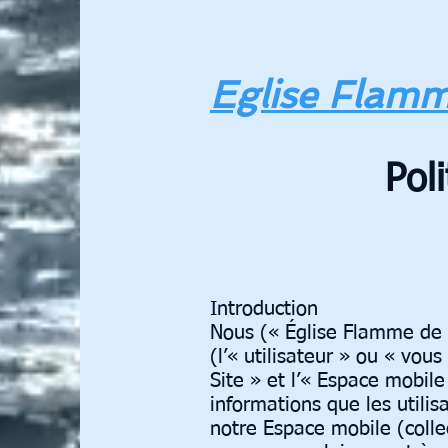
Eglise Flamm
Pol
Introduction
Nous (« Église Flamme de V
(l’« utilisateur » ou « vou
Site » et l’« Espace mobil
informations que les utilis
notre Espace mobile (colle