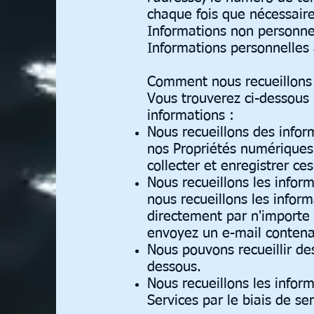
chaque fois que nécessair
Informations non personne
Informations personnelles 
Comment nous recueillons 
Vous trouverez ci-dessous 
informations :
Nous recueillons des inform
nos Propriétés numériques 
collecter et enregistrer ce
Nous recueillons les infor
nous recueillons les infor
directement par n'importe
envoyez un e-mail contena
Nous pouvons recueillir des
dessous.
Nous recueillons les infor
Services par le biais de s