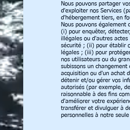
Nous pouvons partager vos 
d'exploiter nos Services (
d'hébergement tiers, en fo
Nous pouvons également di
(i) pour enquêter, détecte
illégales ou d'autres acte
sécurité ; (ii) pour établi
légales ; (iii) pour protég
nos utilisateurs ou du grand
subissons un changement de
acquisition ou d'un achat de
détenir et/ou gérer vos inf
autorisés (par exemple, de
raisonnable à des fins com
d'améliorer votre expérien
transférer et divulguer à d
personnelles à notre seule 