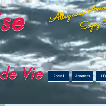
ise
de Vie
Accueil
Annonces
L'E