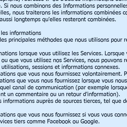
e. Si nous combinons des Informations personnelle
lles, nous traiterons les informations combinées
aussi longtemps qu'elles resteront combinées.
les informations
les principales méthodes que nous utilisons pour re
ations lorsque vous utilisez les Services. Lorsque 
ou que vous utilisez nos Services, nous pouvons rec
s utilisations, sessions et informations connexes.
mations que vous nous fournissez volontairement. 
mations que vous nous fournissez lorsque vous nou
 quel canal de communication (par exemple lorsqu
nt un commentaire ou un retour d'information).
 informations auprès de sources tierces, tel que dé
mations que vous nous fournissez si vous vous conn
ervices tiers comme Facebook ou Google.