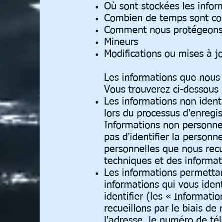
Où sont stockées les info
Combien de temps sont con
Comment nous protégeons 
Mineurs
Modifications ou mises à jo
Les informations que nous 
Vous trouverez ci-dessous l
Les informations non identi
lors du processus d'enregis
Informations non personne
pas d'identifier la personn
personnelles que nous recu
techniques et des informati
Les informations permettant
informations qui vous iden
identifier (les « Informat
recueillons par le biais d
l'adresse, le numéro de té