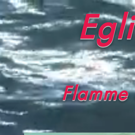
Egl
Flamme 