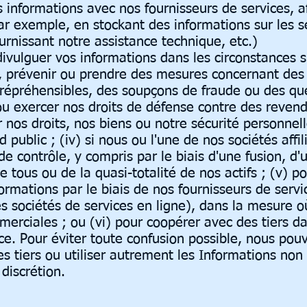
informations avec nos fournisseurs de services, a
par exemple, en stockant des informations sur les s
urnissant notre assistance technique, etc.)
vulguer vos informations dans les circonstances s
r, prévenir ou prendre des mesures concernant des 
s répréhensibles, des soupçons de fraude ou des qu
r ou exercer nos droits de défense contre des revend
er nos droits, nos biens ou notre sécurité personnel
 public ; (iv) si nous ou l'une de nos sociétés affil
 contrôle, y compris par le biais d'une fusion, d'
 tous ou de la quasi-totalité de nos actifs ; (v) po
ormations par le biais de nos fournisseurs de servic
s sociétés de services en ligne), dans la mesure o
merciales ; ou (vi) pour coopérer avec des tiers da
ce. Pour éviter toute confusion possible, nous pou
es tiers ou utiliser autrement les Informations non
discrétion.